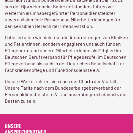
auch auf Wunsch bundesweite Einsätze an. Im Jahr 2022
aus der Björn Henneke GmbH entstanden, führen wir
weiterhin als inhabergeführter Personaldienstleister
unsere Vision fort: Passgenaue Mitarbeiterlösungen für
den sensiblen Bereich der Intensivstation.
Dabei erfüllen wir nicht nur die Anforderungen von Kliniken
und PatientInnen, sondern engagieren uns auch für den
Pflegeberuf und unsere MitarbeiterInnen als Mitglied im
Deutschen Berufsverband für Pflegeberufe, im Deutschen
Pflegeverband als auch in der Deutschen Gesellschaft für
Fachkrankenpflege und Funktionsdienste e.V.
Unsere Werte richten sich nach der Charta der Vielfalt.
Unsere Tarife nach dem Bundesarbeitgeberverband der
Personaldienstleister e.V. Und unser Anspruch danach, die
Besten zu sein.
UNSERE
ANSPRECHPARTNER