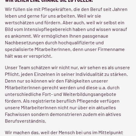
WIR SEHEN EINE CHANCE SIE ZU FÜLLEN.
Wir füllen sie mit Pflegekräften, die den Beruf seit Jahren
leben und gerne für uns arbeiten. Weil wir sie
wertschätzen und fördern. Aber auch, weil wir selbst ein
Bild vom Intensivpflegebereich haben und wissen worauf
es ankommt. Wir ermöglichen Ihnen passgenaue
Nachbesetzungen durch hochqualifizierte und
spezialisierte MitarbeiterInnen, denn unser Firmenname
hält was er verspricht.
Unser Team schätzen wir nicht nur, wir sehen es als unsere
Pflicht, jeden Einzelnen in seiner Individualität zu stärken.
Denn nur so können wir den Fähigkeiten unserer
MitarbeiterInnen gerecht werden und diese u.a. durch
unterschiedliche Fort- und Weiterbildungsangebote
fördern. Als registrierte beruflich Pflegende verfügen
unsere MitarbeiterInnen nicht nur über ein aktuelles
Fachwissen sondern demonstrieren zudem ein aktives
Berufsverständnis.
Wir machen das, weil der Mensch bei uns im Mittelpunkt