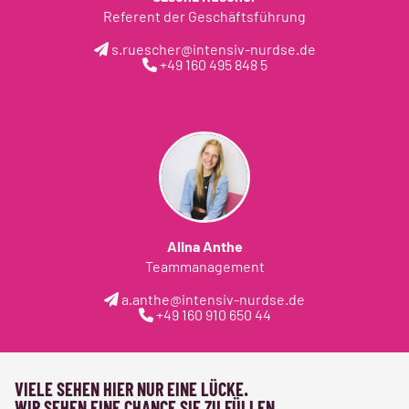
Referent der Geschäftsführung
s.ruescher@intensiv-nurdse.de
+49 160 495 848 5
Alina Anthe
Teammanagement
a.anthe@intensiv-nurdse.de
+49 160 910 650 44
VIELE SEHEN HIER NUR EINE LÜCKE.