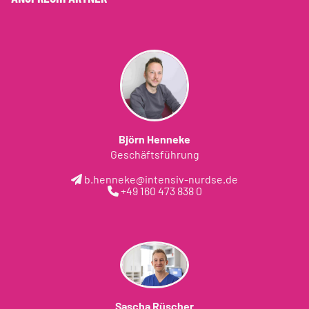
Björn Henneke
Geschäftsführung
b.henneke@intensiv-nurdse.de
+49 160 473 838 0
Sascha Rüscher